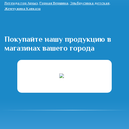
Легенда гор Архыз
,
Горная Вершина
,
Эльбрусинка детская
,
Жемчужина Кавказа
Покупайте нашу продукцию в
магазинах вашего города