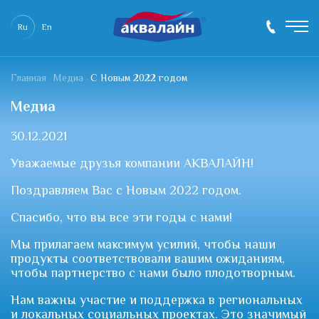
Ru
En
Главная
Медиа
С Новым 2022 годом
Медиа
30.12.2021
Уважаемые друзья компании АКВАЛАЙН!
Поздравляем Вас с Новым 2022 годом.
Спасибо, что вы все эти годы с нами!
Мы прилагаем максимум усилий, чтобы наши
продукты соответствовали вашим ожиданиям,
чтобы партнерство с нами было плодотворным.
Нам важны участие и поддержка в региональных
и локальных социальных проектах. Это значимый