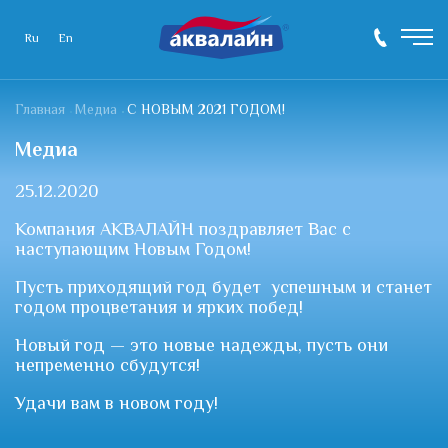
Ru
En
Главная
Медиа
С НОВЫМ 2021 ГОДОМ!
Медиа
25.12.2020
Компания АКВАЛАЙН поздравляет Вас с
наступающим Новым Годом!
Пусть приходящий год будет успешным и станет
годом процветания и ярких побед!
Новый год — это новые надежды, пусть они
непременно сбудутся!
Удачи вам в новом году!